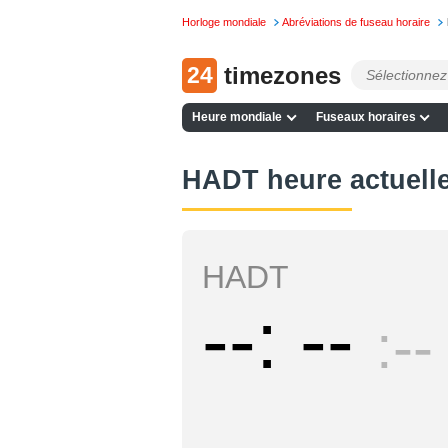
Horloge mondiale
Abréviations de fuseau horaire
24
timezones
Heure mondiale
Fuseaux horaires
HADT heure actuell
HADT
--
--
--