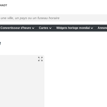
HADT
Convertisseur d’heure
Cartes
Widgets horloge mondial
Annon
e