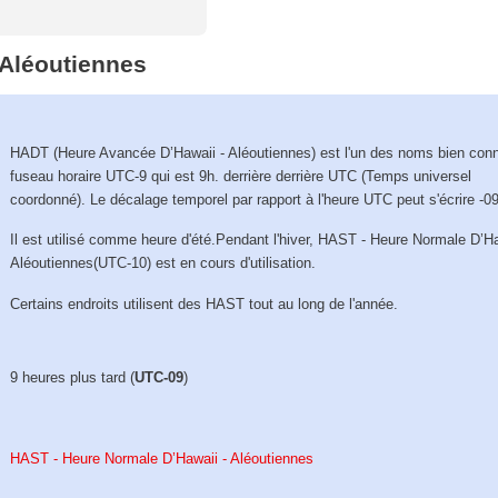
 Aléoutiennes
HADT (Heure Avancée D’Hawaii - Aléoutiennes) est l'un des noms bien con
fuseau horaire UTC-9 qui est 9h. derrière derrière UTC (Temps universel
coordonné). Le décalage temporel par rapport à l'heure UTC peut s'écrire -0
Il est utilisé comme heure d'été.Pendant l'hiver, HAST - Heure Normale D’Ha
Aléoutiennes(UTC-10) est en cours d'utilisation.
Certains endroits utilisent des HAST tout au long de l'année.
9 heures plus tard (
UTC-09
)
HAST - Heure Normale D’Hawaii - Aléoutiennes