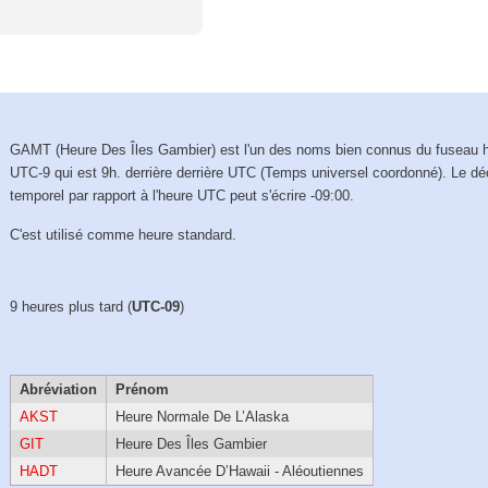
GAMT (Heure Des Îles Gambier) est l'un des noms bien connus du fuseau h
UTC-9 qui est 9h. derrière derrière UTC (Temps universel coordonné). Le d
temporel par rapport à l'heure UTC peut s'écrire -09:00.
C'est utilisé comme heure standard.
9 heures plus tard (
UTC-09
)
Abréviation
Prénom
AKST
Heure Normale De L’Alaska
GIT
Heure Des Îles Gambier
HADT
Heure Avancée D’Hawaii - Aléoutiennes