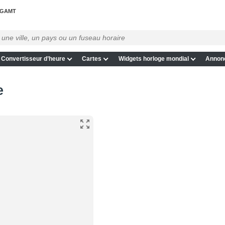
GAMT
Convertisseur d’heure
Cartes
Widgets horloge mondial
Annon
e