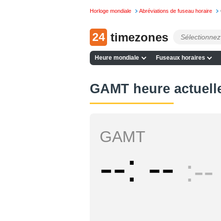
Horloge mondiale
Abréviations de fuseau horaire
24
timezones
Heure mondiale
Fuseaux horaires
GAMT heure actuell
GAMT
--
--
--