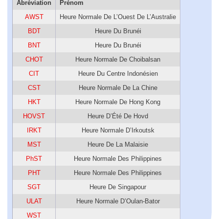
Abréviation
Prénom
AWST
Heure Normale De L’Ouest De L’Australie
BDT
Heure Du Brunéi
BNT
Heure Du Brunéi
CHOT
Heure Normale De Choibalsan
CIT
Heure Du Centre Indonésien
CST
Heure Normale De La Chine
HKT
Heure Normale De Hong Kong
HOVST
Heure D’Été De Hovd
IRKT
Heure Normale D’Irkoutsk
MST
Heure De La Malaisie
PhST
Heure Normale Des Philippines
PHT
Heure Normale Des Philippines
SGT
Heure De Singapour
ULAT
Heure Normale D’Oulan-Bator
WST