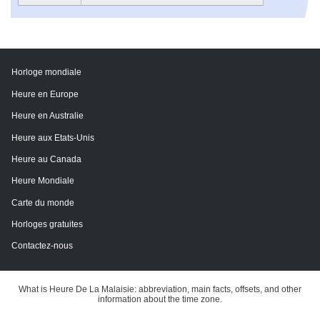
Horloge mondiale
Heure en Europe
Heure en Australie
Heure aux Etats-Unis
Heure au Canada
Heure Mondiale
Carte du monde
Horloges gratuites
Contactez-nous
What is Heure De La Malaisie: abbreviation, main facts, offsets, and other
information about the time zone.