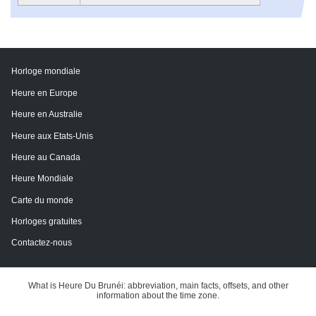
Horloge mondiale
Heure en Europe
Heure en Australie
Heure aux Etats-Unis
Heure au Canada
Heure Mondiale
Carte du monde
Horloges gratuites
Contactez-nous
What is Heure Du Brunéi: abbreviation, main facts, offsets, and other
information about the time zone.