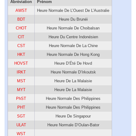
Abréviation
Prénom
AWST
Heure Normale De L’Ouest De L’Australie
BDT
Heure Du Brunéi
CHOT
Heure Normale De Choibalsan
CIT
Heure Du Centre Indonésien
CST
Heure Normale De La Chine
HKT
Heure Normale De Hong Kong
HOVST
Heure D’Été De Hovd
IRKT
Heure Normale D’Irkoutsk
MST
Heure De La Malaisie
MYT
Heure De La Malaisie
PhST
Heure Normale Des Philippines
PHT
Heure Normale Des Philippines
SGT
Heure De Singapour
ULAT
Heure Normale D’Oulan-Bator
WST