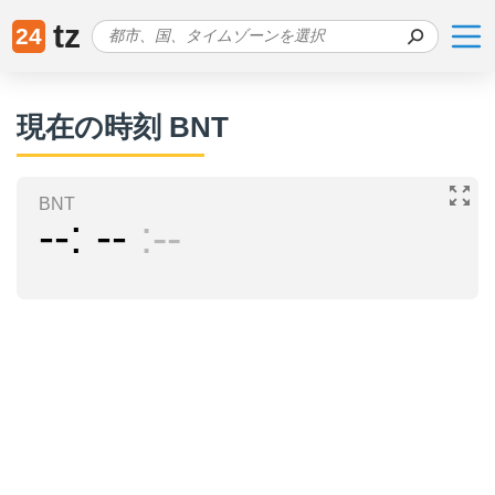
tz
24
現在の時刻 BNT
BNT
--
--
--