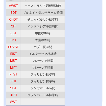
AWST
オーストラリア西部標準時
BDT
ブルネイ・ダルサラーム時間
CHOT
チョイバルサン標準時
CIT
インドネシア中部時間
CST
中国標準時
HKT
香港標準時
HOVST
ホブド夏時間
IRKT
イルクーツク標準時
MST
マレーシア時間
MYT
マレーシア時間
PhST
フィリピン標準時
PHT
フィリピン標準時
SGT
シンガポール時間
ULAT
ウランバートル標準時
WST