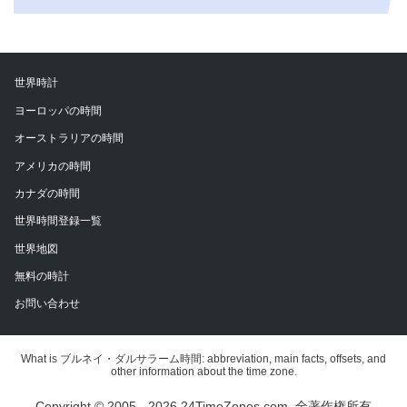
世界時計
ヨーロッパの時間
オーストラリアの時間
アメリカの時間
カナダの時間
世界時間登録一覧
世界地図
無料の時計
お問い合わせ
What is ブルネイ・ダルサラーム時間: abbreviation, main facts, offsets, and
other information about the time zone.
Copyright © 2005 - 2026 24TimeZones.com.
全著作権所有