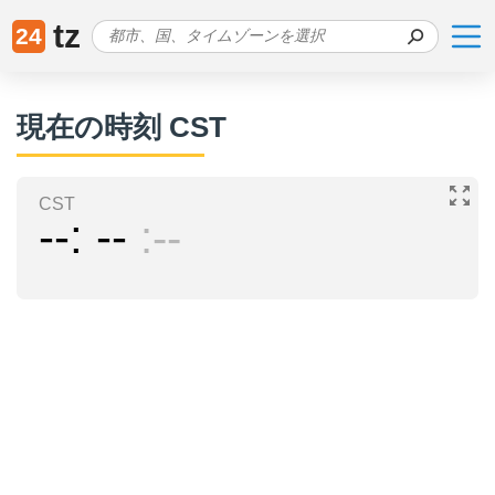
tz
24
現在の時刻 CST
CST
--
--
--