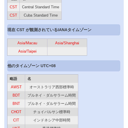
CST
Central Standard Time
CST
Cuba Standard Time
現在 CST が観測されているIANAタイムゾーン
Asia/Macau
Asia/Shanghai
Asia/Taipei
他のタイムゾーン UTC+08
略語
名
AWST
オーストラリア西部標準時
BDT
ブルネイ・ダルサラーム時間
BNT
ブルネイ・ダルサラーム時間
CHOT
チョイバルサン標準時
CIT
インドネシア中部時間