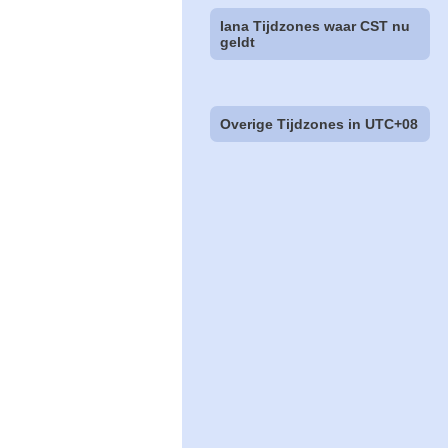
Iana Tijdzones waar CST nu
geldt
Overige Tijdzones in UTC+08