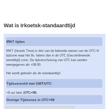
Wat is Irkoetsk-standaardtijd
IRKT tijden
IRKT (Irkutsk Time) is één van de bekende namen van de UTC+8
tijdzone waar het 8u. lateris dan in de UTC (Gecoördineerde
wereldtijd) zone. De tijdverschuiving van UTC kan worden
weergegeven als +08:00.
Het wordt gebruikt als de standaardtijd.
Tijdsverschil met GMT/UTC
+8 uur later (
UTC+08
)
Overige Tijdzones in UTC+08