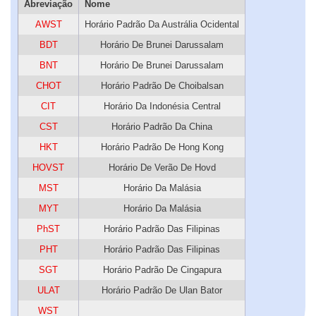
Abreviação
Nome
AWST
Horário Padrão Da Austrália Ocidental
BDT
Horário De Brunei Darussalam
BNT
Horário De Brunei Darussalam
CHOT
Horário Padrão De Choibalsan
CIT
Horário Da Indonésia Central
CST
Horário Padrão Da China
HKT
Horário Padrão De Hong Kong
HOVST
Horário De Verão De Hovd
MST
Horário Da Malásia
MYT
Horário Da Malásia
PhST
Horário Padrão Das Filipinas
PHT
Horário Padrão Das Filipinas
SGT
Horário Padrão De Cingapura
ULAT
Horário Padrão De Ulan Bator
WST