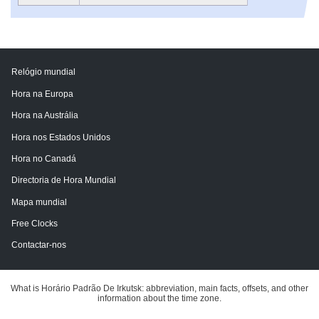
Relógio mundial
Hora na Europa
Hora na Austrália
Hora nos Estados Unidos
Hora no Canadá
Directoria de Hora Mundial
Mapa mundial
Free Clocks
Contactar-nos
What is Horário Padrão De Irkutsk: abbreviation, main facts, offsets, and other
information about the time zone.