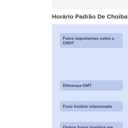
Horário Padrão De Choiba
Fatos importantes sobre a
CHOT
Diferença GMT
Fuso horário relacionado
Outros fusos horários em