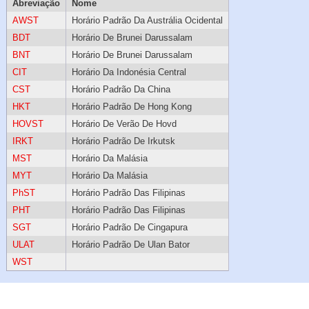
Abreviação
Nome
AWST
Horário Padrão Da Austrália Ocidental
BDT
Horário De Brunei Darussalam
BNT
Horário De Brunei Darussalam
CIT
Horário Da Indonésia Central
CST
Horário Padrão Da China
HKT
Horário Padrão De Hong Kong
HOVST
Horário De Verão De Hovd
IRKT
Horário Padrão De Irkutsk
MST
Horário Da Malásia
MYT
Horário Da Malásia
PhST
Horário Padrão Das Filipinas
PHT
Horário Padrão Das Filipinas
SGT
Horário Padrão De Cingapura
ULAT
Horário Padrão De Ulan Bator
WST