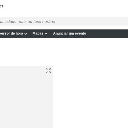
OT
ersor de hora
Mapas
Anunciar um evento