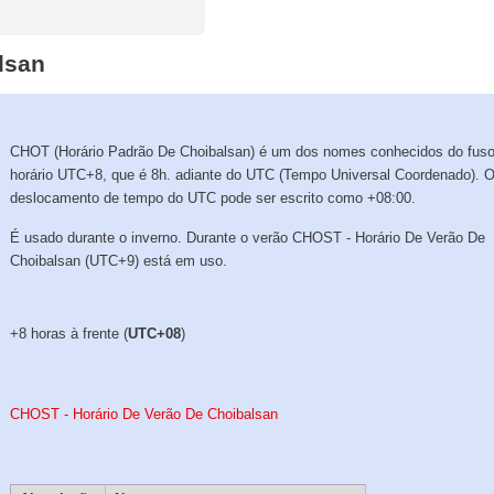
lsan
CHOT (Horário Padrão De Choibalsan) é um dos nomes conhecidos do fus
horário UTC+8, que é 8h. adiante do UTC (Tempo Universal Coordenado). 
deslocamento de tempo do UTC pode ser escrito como +08:00.
É usado durante o inverno. Durante o verão CHOST - Horário De Verão De
Choibalsan (UTC+9) está em uso.
+8 horas à frente (
UTC+08
)
CHOST - Horário De Verão De Choibalsan