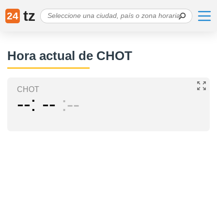
tz
24
Hora actual de CHOT
CHOT
--
--
--