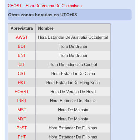
CHOST - Hora De Verano De Choibalsan
Otras zonas horarias en UTC+08
Abreviatura
Nombre
AWST
Hora Estándar De Australia Occidental
BDT
Hora De Brunéi
BNT
Hora De Brunéi
CIT
Hora De Indonesia Central
CST
Hora Estándar De China
HKT
Hora Estándar De Hong Kong
HOVST
Hora De Verano De Hovd
IRKT
Hora Estándar De Irkutsk
MST
Hora De Malasia
MYT
Hora De Malasia
PhST
Hora Estándar De Filipinas
PHT
Hora Estándar De Filipinas