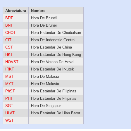
Abreviatura
Nombre
BDT
Hora De Brunéi
BNT
Hora De Brunéi
CHOT
Hora Estándar De Choibalsan
CIT
Hora De Indonesia Central
CST
Hora Estándar De China
HKT
Hora Estándar De Hong Kong
HOVST
Hora De Verano De Hovd
IRKT
Hora Estándar De Irkutsk
MST
Hora De Malasia
MYT
Hora De Malasia
PhST
Hora Estándar De Filipinas
PHT
Hora Estándar De Filipinas
SGT
Hora De Singapur
ULAT
Hora Estándar De Ulán Bator
WST