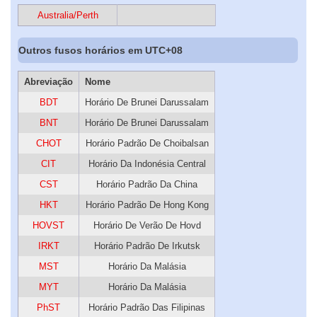
Australia/Perth
Outros fusos horários em UTC+08
Abreviação
Nome
BDT
Horário De Brunei Darussalam
BNT
Horário De Brunei Darussalam
CHOT
Horário Padrão De Choibalsan
CIT
Horário Da Indonésia Central
CST
Horário Padrão Da China
HKT
Horário Padrão De Hong Kong
HOVST
Horário De Verão De Hovd
IRKT
Horário Padrão De Irkutsk
MST
Horário Da Malásia
MYT
Horário Da Malásia
PhST
Horário Padrão Das Filipinas