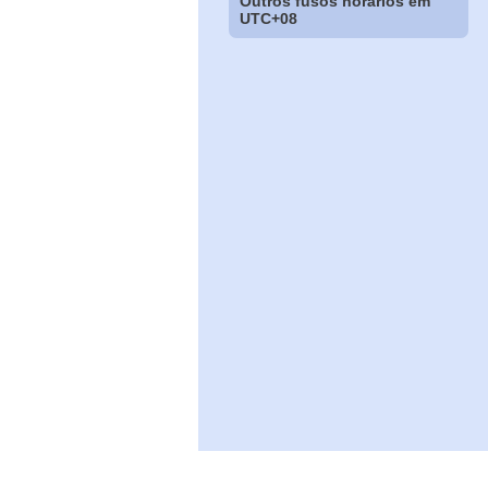
Outros fusos horários em
UTC+08