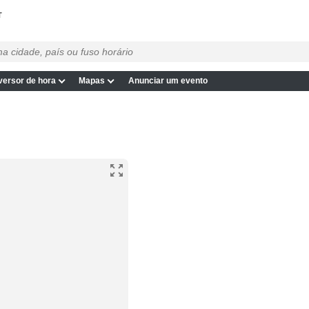
T
ersor de hora
Mapas
Anunciar um evento