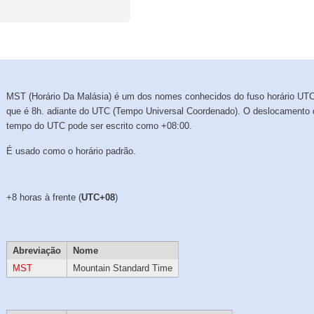
MST (Horário Da Malásia) é um dos nomes conhecidos do fuso horário UT
que é 8h. adiante do UTC (Tempo Universal Coordenado). O deslocamento 
tempo do UTC pode ser escrito como +08:00.
É usado como o horário padrão.
+8 horas à frente (
UTC+08
)
Abreviação
Nome
MST
Mountain Standard Time