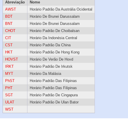
Abreviação
Nome
AWST
Horário Padrão Da Austrália Ocidental
BDT
Horário De Brunei Darussalam
BNT
Horário De Brunei Darussalam
CHOT
Horário Padrão De Choibalsan
CIT
Horário Da Indonésia Central
CST
Horário Padrão Da China
HKT
Horário Padrão De Hong Kong
HOVST
Horário De Verão De Hovd
IRKT
Horário Padrão De Irkutsk
MYT
Horário Da Malásia
PhST
Horário Padrão Das Filipinas
PHT
Horário Padrão Das Filipinas
SGT
Horário Padrão De Cingapura
ULAT
Horário Padrão De Ulan Bator
WST