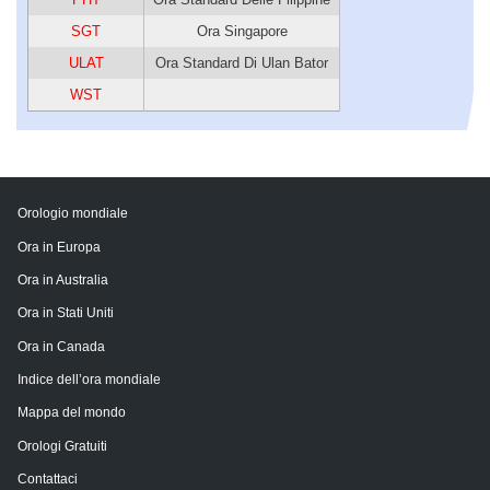
SGT
Ora Singapore
ULAT
Ora Standard Di Ulan Bator
WST
Orologio mondiale
Ora in Europa
Ora in Australia
Ora in Stati Uniti
Ora in Canada
Indice dell’ora mondiale
Mappa del mondo
Orologi Gratuiti
Contattaci