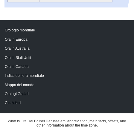
Orologio mondiale
Ora in Europa
Ora in Australia
Ora in Stati Uniti
Ora in Canada
Indice dell’ora mondiale
Mappa del mondo
Orologi Gratuiti
Contattaci
What is Ora Del Brunei Darussalam: abbreviation, main facts, offsets, and
other information about the time zone.