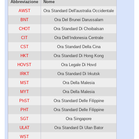
Abbreviazione
Nome
AWST
Ora Standard Dell'australia Occidentale
BNT
Ora Del Brunei Darussalam
CHOT
Ora Standard Di Choibalsan
CIT
Ora Dell’Indonesia Centrale
CST
Ora Standard Della Cina
HKT
Ora Standard Di Hong Kong
HOVST
Ora Legale Di Hovd
IRKT
Ora Standard Di Irkutsk
MST
Ora Della Malesia
MYT
Ora Della Malesia
PhST
Ora Standard Delle Filippine
PHT
Ora Standard Delle Filippine
SGT
Ora Singapore
ULAT
Ora Standard Di Ulan Bator
WST