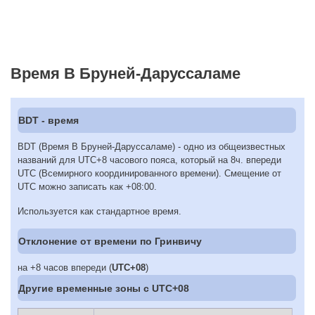
Время В Бруней-Даруссаламе
BDT - время
BDT (Время В Бруней-Даруссаламе) - одно из общеизвестных
названий для UTC+8 часового пояса, который на 8ч. впереди
UTC (Всемирного координированного времени). Смещение от
UTC можно записать как +08:00.
Используется как стандартное время.
Отклонение от времени по Гринвичу
на +8 часов впереди (
UTC+08
)
Другие временные зоны c UTC+08