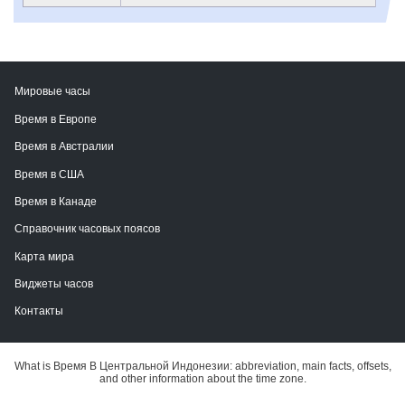
Мировые часы
Время в Европе
Время в Австралии
Время в США
Время в Канаде
Справочник часовых поясов
Карта мира
Виджеты часов
Контакты
What is Время В Центральной Индонезии: abbreviation, main facts, offsets,
and other information about the time zone.