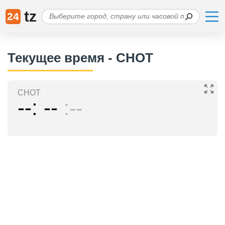
tz
24
Текущее время - CHOT
CHOT
--
--
--