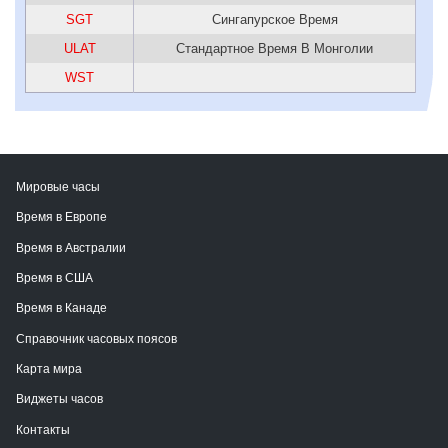
SGT
Сингапурское Время
ULAT
Стандартное Время В Монголии
WST
Мировые часы
Время в Европе
Время в Австралии
Время в США
Время в Канаде
Справочник часовых поясов
Карта мира
Виджеты часов
Контакты