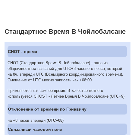
Стандартное Время В Чойлобалсане
CHOT - время
CHOT (Стандартное Время В Чойлобалсане) - одно из
общеизвестных названий для UTC+8 часового пояса, который
на 8ч. впереди UTC (Всемирного координированного времени).
Смещение от UTC можно записать как +08:00.
Применяется как зимнее время. В качестве летнего
используется CHOST - Летнее Время В Чойлобалсане (UTC+9).
Отклонение от времени по Гринвичу
на +8 часов впереди (
UTC+08
)
Связанный часовой пояс