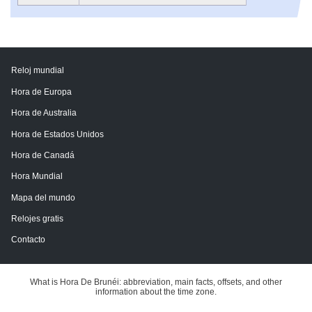
Reloj mundial
Hora de Europa
Hora de Australia
Hora de Estados Unidos
Hora de Canadá
Hora Mundial
Mapa del mundo
Relojes gratis
Contacto
What is Hora De Brunéi: abbreviation, main facts, offsets, and other
information about the time zone.