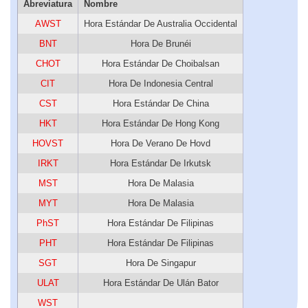
Abreviatura
Nombre
AWST
Hora Estándar De Australia Occidental
BNT
Hora De Brunéi
CHOT
Hora Estándar De Choibalsan
CIT
Hora De Indonesia Central
CST
Hora Estándar De China
HKT
Hora Estándar De Hong Kong
HOVST
Hora De Verano De Hovd
IRKT
Hora Estándar De Irkutsk
MST
Hora De Malasia
MYT
Hora De Malasia
PhST
Hora Estándar De Filipinas
PHT
Hora Estándar De Filipinas
SGT
Hora De Singapur
ULAT
Hora Estándar De Ulán Bator
WST