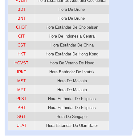
AWST
Hora Estándar De Australia Occidental
BDT
Hora De Brunéi
BNT
Hora De Brunéi
CHOT
Hora Estándar De Choibalsan
CIT
Hora De Indonesia Central
CST
Hora Estándar De China
HKT
Hora Estándar De Hong Kong
HOVST
Hora De Verano De Hovd
IRKT
Hora Estándar De Irkutsk
MST
Hora De Malasia
MYT
Hora De Malasia
PhST
Hora Estándar De Filipinas
PHT
Hora Estándar De Filipinas
SGT
Hora De Singapur
ULAT
Hora Estándar De Ulán Bator