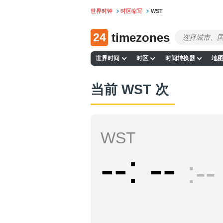
世界时钟
时区缩写
WST
24
timezones
世界时间
时区
时间转换器
地
当前 WST 次
WST
--
--
--