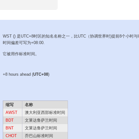
WST () 是UTC+8时区的知名名称之一，比UTC（协调世界时)提前8个小时与
时间偏差可写为+08:00.
它被用作标准时间。
+8 hours ahead (
UTC+08
)
缩写
名称
AWST
澳大利亚西部标准时间
BDT
文莱达鲁萨兰时间
BNT
文莱达鲁萨兰时间
CHOT
乔巴山标准时间