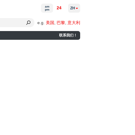
am
24
ZH
pm
e.g.
美国
,
巴黎
,
意大利
联系我们！