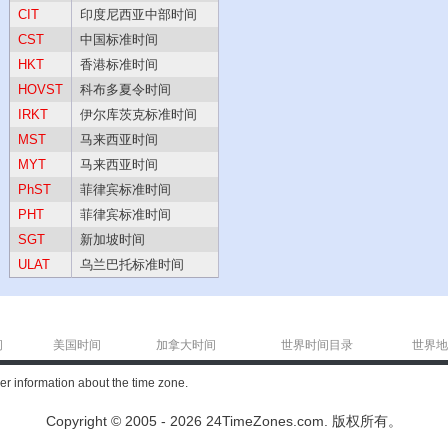
CIT
印度尼西亚中部时间
CST
中国标准时间
HKT
香港标准时间
HOVST
科布多夏令时间
IRKT
伊尔库茨克标准时间
MST
马来西亚时间
MYT
马来西亚时间
PhST
菲律宾标准时间
PHT
菲律宾标准时间
SGT
新加坡时间
ULAT
乌兰巴托标准时间
间
美国时间
加拿大时间
世界时间目录
世界地
ther information about the time zone.
Copyright © 2005 - 2026 24TimeZones.com.
版权所有。