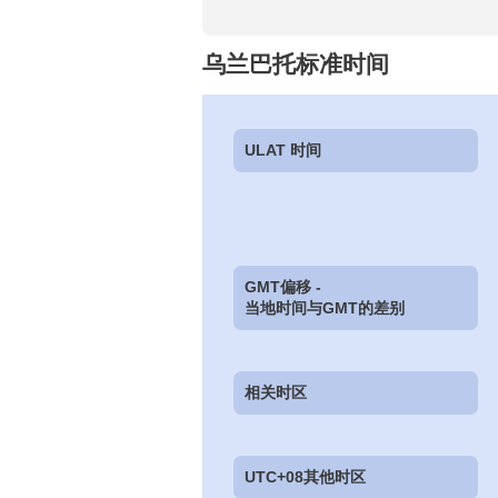
乌兰巴托标准时间
ULAT 时间
GMT偏移 -
当地时间与GMT的差别
相关时区
UTC+08其他时区