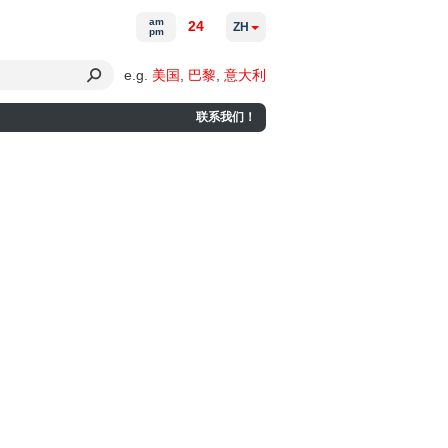
am
24
ZH
pm
e.g.
美国
,
巴黎
,
意大利
联系我们！