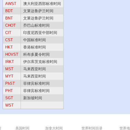
AWST
澳大利亚西部标准时间
BDT
文莱达鲁萨兰时间
BNT
文莱达鲁萨兰时间
CHOT
乔巴山标准时间
CIT
印度尼西亚中部时间
CST
中国标准时间
HKT
香港标准时间
HOVST
科布多夏令时间
IRKT
伊尔库茨克标准时间
MST
马来西亚时间
MYT
马来西亚时间
PhST
菲律宾标准时间
PHT
菲律宾标准时间
SGT
新加坡时间
WST
间
美国时间
加拿大时间
世界时间目录
世界地