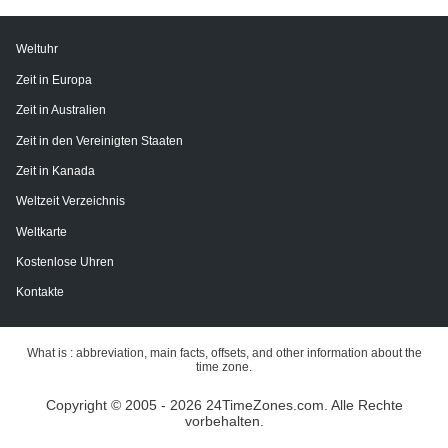
Weltuhr
Zeit in Europa
Zeit in Australien
Zeit in den Vereinigten Staaten
Zeit in Kanada
Weltzeit Verzeichnis
Weltkarte
Kostenlose Uhren
Kontakte
What is : abbreviation, main facts, offsets, and other information about the
time zone.
Copyright © 2005 - 2026 24TimeZones.com.
Alle Rechte
vorbehalten.