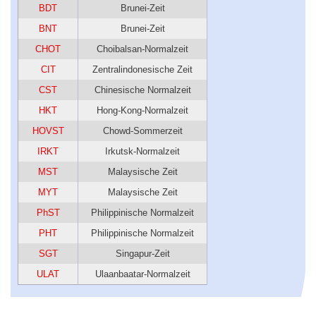
BDT
Brunei-Zeit
BNT
Brunei-Zeit
CHOT
Choibalsan-Normalzeit
CIT
Zentralindonesische Zeit
CST
Chinesische Normalzeit
HKT
Hong-Kong-Normalzeit
HOVST
Chowd-Sommerzeit
IRKT
Irkutsk-Normalzeit
MST
Malaysische Zeit
MYT
Malaysische Zeit
PhST
Philippinische Normalzeit
PHT
Philippinische Normalzeit
SGT
Singapur-Zeit
ULAT
Ulaanbaatar-Normalzeit