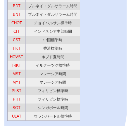
BDT
ブルネイ・ダルサラーム時間
BNT
ブルネイ・ダルサラーム時間
CHOT
チョイバルサン標準時
CIT
インドネシア中部時間
CST
中国標準時
HKT
香港標準時
HOVST
ホブド夏時間
IRKT
イルクーツク標準時
MST
マレーシア時間
MYT
マレーシア時間
PhST
フィリピン標準時
PHT
フィリピン標準時
SGT
シンガポール時間
ULAT
ウランバートル標準時