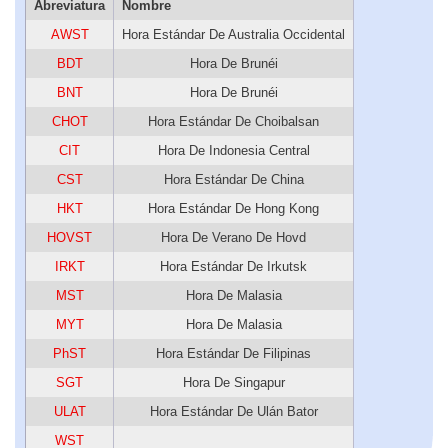
Abreviatura
Nombre
AWST
Hora Estándar De Australia Occidental
BDT
Hora De Brunéi
BNT
Hora De Brunéi
CHOT
Hora Estándar De Choibalsan
CIT
Hora De Indonesia Central
CST
Hora Estándar De China
HKT
Hora Estándar De Hong Kong
HOVST
Hora De Verano De Hovd
IRKT
Hora Estándar De Irkutsk
MST
Hora De Malasia
MYT
Hora De Malasia
PhST
Hora Estándar De Filipinas
SGT
Hora De Singapur
ULAT
Hora Estándar De Ulán Bator
WST