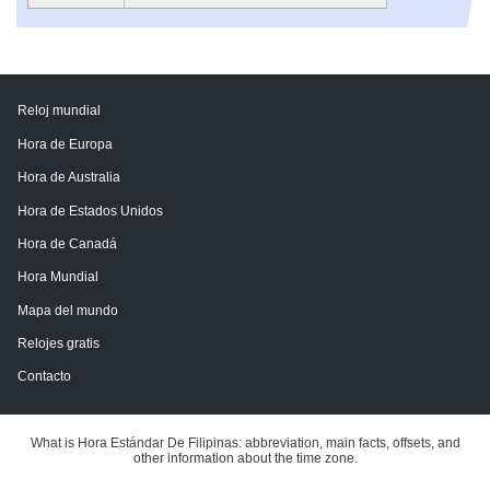
Reloj mundial
Hora de Europa
Hora de Australia
Hora de Estados Unidos
Hora de Canadá
Hora Mundial
Mapa del mundo
Relojes gratis
Contacto
What is Hora Estándar De Filipinas: abbreviation, main facts, offsets, and
other information about the time zone.