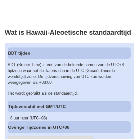
Wat is Hawaii-Aleoetische standaardtijd
BDT tijden
BDT (Brunei Time) is één van de bekende namen van de UTC+8
tijdzone waar het 8u. lateris dan in de UTC (Gecoördineerde
wereldtijd) zone. De tijdverschuiving van UTC kan worden
weergegeven als +08:00.
Het wordt gebruikt als de standaardtijd.
Tijdsverschil met GMT/UTC
+8 uur later (
UTC+08
)
Overige Tijdzones in UTC+08