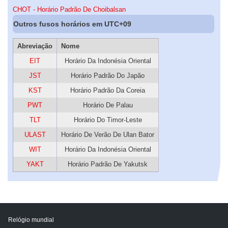
CHOT - Horário Padrão De Choibalsan
Outros fusos horários em UTC+09
Abreviação
Nome
EIT
Horário Da Indonésia Oriental
JST
Horário Padrão Do Japão
KST
Horário Padrão Da Coreia
PWT
Horário De Palau
TLT
Horário Do Timor-Leste
ULAST
Horário De Verão De Ulan Bator
WIT
Horário Da Indonésia Oriental
YAKT
Horário Padrão De Yakutsk
Relógio mundial