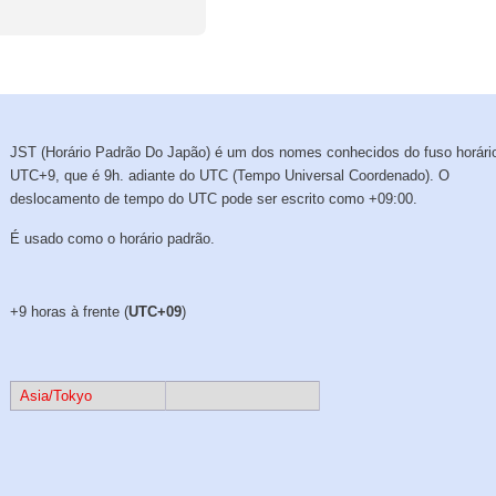
JST (Horário Padrão Do Japão) é um dos nomes conhecidos do fuso horári
UTC+9, que é 9h. adiante do UTC (Tempo Universal Coordenado). O
deslocamento de tempo do UTC pode ser escrito como +09:00.
É usado como o horário padrão.
+9 horas à frente (
UTC+09
)
Asia/Tokyo