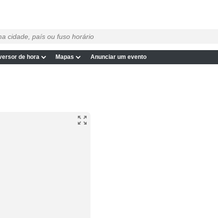
ersor de hora
Mapas
Anunciar um evento