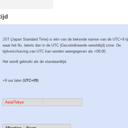
ijd
JST (Japan Standard Time) is één van de bekende namen van de UTC+9 ti
waar het 9u. lateris dan in de UTC (Gecoördineerde wereldtijd) zone. De
tijdverschuiving van UTC kan worden weergegeven als +09:00.
Het wordt gebruikt als de standaardtijd.
+9 uur later (
UTC+09
)
Asia/Tokyo
Afkorting
Naam