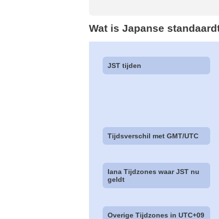
Wat is Japanse standaardt
JST tijden
Tijdsverschil met GMT/UTC
Iana Tijdzones waar JST nu
geldt
Overige Tijdzones in UTC+09