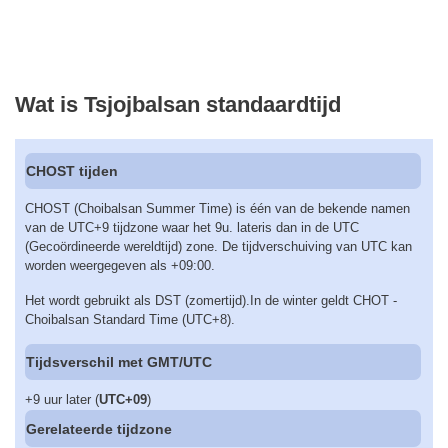
Wat is Tsjojbalsan standaardtijd
CHOST tijden
CHOST (Choibalsan Summer Time) is één van de bekende namen
van de UTC+9 tijdzone waar het 9u. lateris dan in de UTC
(Gecoördineerde wereldtijd) zone. De tijdverschuiving van UTC kan
worden weergegeven als +09:00.
Het wordt gebruikt als DST (zomertijd).In de winter geldt CHOT -
Choibalsan Standard Time (UTC+8).
Tijdsverschil met GMT/UTC
+9 uur later (
UTC+09
)
Gerelateerde tijdzone