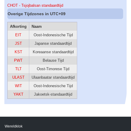
CHOT - Tsjojbalsan standaardtijd
Overige Tijdzones in UTC+09
Afkorting
Naam
EIT
Oost-Indonesische Tijd
JST
Japanse standaardtijd
KST
Koreaanse standaardtijd
PWT
Belause Tijd
TLT
Oost-Timorese Tijd
ULAST
Ulaanbaatar standaardtijd
WIT
Oost-Indonesische Tijd
YAKT
Jakoetsk-standaardtijd
Wereldklok