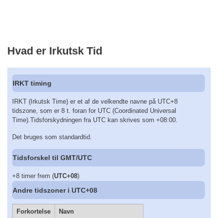
Hvad er Irkutsk Tid
IRKT timing
IRKT (Irkutsk Time) er et af de velkendte navne på UTC+8
tidszone, som er 8 t. foran for UTC (Coordinated Universal
Time).Tidsforskydningen fra UTC kan skrives som +08:00.
Det bruges som standardtid.
Tidsforskel til GMT/UTC
+8 timer frem (
UTC+08
)
Andre tidszoner i UTC+08
Forkortelse
Navn