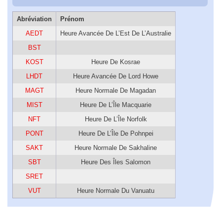
Abréviation
Prénom
AEDT
Heure Avancée De L’Est De L’Australie
BST
KOST
Heure De Kosrae
LHDT
Heure Avancée De Lord Howe
MAGT
Heure Normale De Magadan
MIST
Heure De L’Île Macquarie
NFT
Heure De L’Île Norfolk
PONT
Heure De L’Île De Pohnpei
SAKT
Heure Normale De Sakhaline
SBT
Heure Des Îles Salomon
SRET
VUT
Heure Normale Du Vanuatu