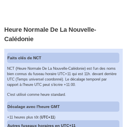
Heure Normale De La Nouvelle-
Calédonie
Faits clés de NCT
NCT (Heure Normale De La Nouvelle-Calédonie) est l'un des noms
bien connus du fuseau horaire UTC+11 qui est 11h. devant derrière
UTC (Temps universel coordonné). Le décalage temporel par
rapport à l'heure UTC peut s'écrire +11:00.
C'est utilisé comme heure standard.
Décalage avec l'heure GMT
+11 heures plus tôt (
UTC+11
)
Autres fuseaux horaires en UTC+11