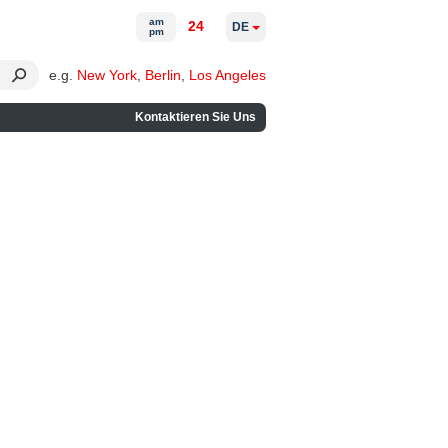
am
24
DE
pm
e.g.
New York
,
Berlin
,
Los Angeles
Kontaktieren Sie Uns