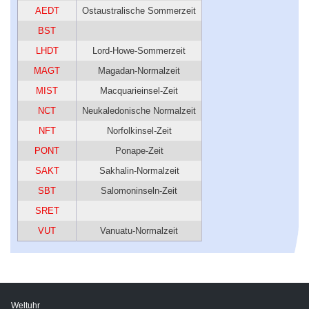
AEDT
Ostaustralische Sommerzeit
BST
LHDT
Lord-Howe-Sommerzeit
MAGT
Magadan-Normalzeit
MIST
Macquarieinsel-Zeit
NCT
Neukaledonische Normalzeit
NFT
Norfolkinsel-Zeit
PONT
Ponape-Zeit
SAKT
Sakhalin-Normalzeit
SBT
Salomoninseln-Zeit
SRET
VUT
Vanuatu-Normalzeit
Weltuhr