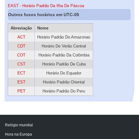
EAST - Horário Padrão Da Ilha De Páscoa
Outros fusos horários em UTC-05
Abreviação
Nome
ACT
Horário Padrão Do Amazonas
CDT
Horário De Verão Central
COT
Horário Padrão Da Colômbia
CST
Horário Padrão De Cuba
ECT
Horário Do Equador
EST
Horário Padrão Oriental
PET
Horário Padrão Do Peru
Relógio mundial
Hora na Europa