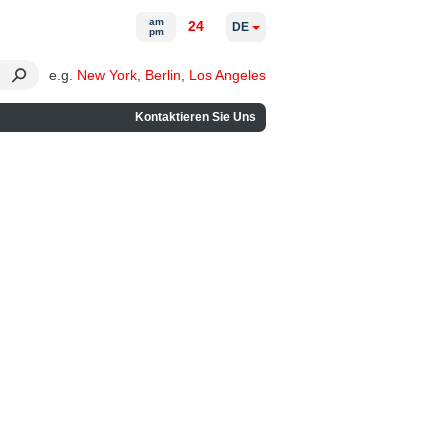
am
24
DE
pm
e.g.
New York
,
Berlin
,
Los Angeles
Kontaktieren Sie Uns