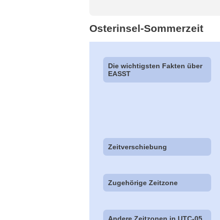
Osterinsel-Sommerzeit
Die wichtigsten Fakten über
EASST
Zeitverschiebung
Zugehörige Zeitzone
Andere Zeitzonen in UTC-05