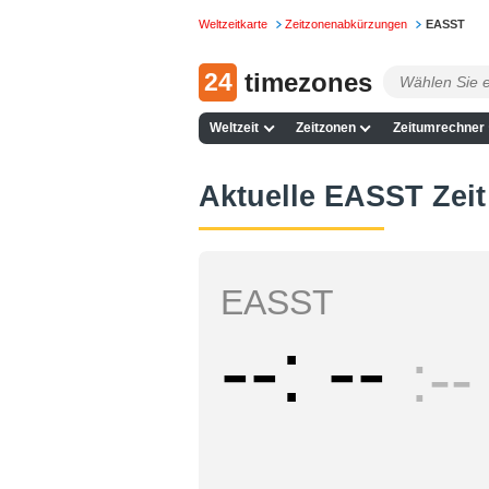
Weltzeitkarte
Zeitzonenabkürzungen
EASST
24
timezones
Weltzeit
Zeitzonen
Zeitumrechner
Aktuelle EASST Zeit
EASST
--
--
--