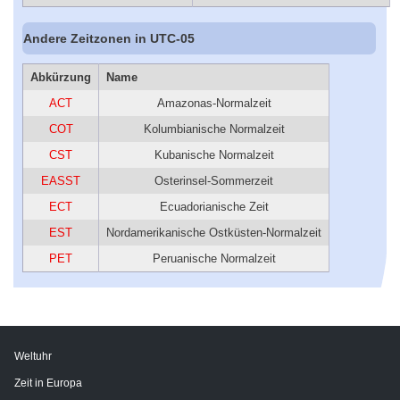
Andere Zeitzonen in UTC-05
Abkürzung
Name
ACT
Amazonas-Normalzeit
COT
Kolumbianische Normalzeit
CST
Kubanische Normalzeit
EASST
Osterinsel-Sommerzeit
ECT
Ecuadorianische Zeit
EST
Nordamerikanische Ostküsten-Normalzeit
PET
Peruanische Normalzeit
Weltuhr
Zeit in Europa