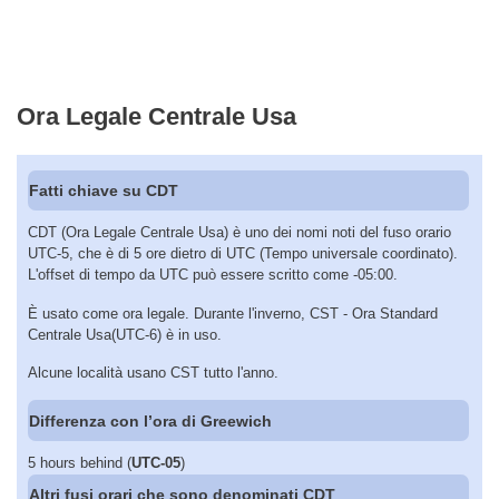
Ora Legale Centrale Usa
Fatti chiave su CDT
CDT (Ora Legale Centrale Usa) è uno dei nomi noti del fuso orario
UTC-5, che è di 5 ore dietro di UTC (Tempo universale coordinato).
L'offset di tempo da UTC può essere scritto come -05:00.
È usato come ora legale. Durante l'inverno, CST - Ora Standard
Centrale Usa(UTC-6) è in uso.
Alcune località usano CST tutto l'anno.
Differenza con l’ora di Greewich
5 hours behind (
UTC-05
)
Altri fusi orari che sono denominati CDT