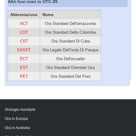
Altri fusi orari in UTC-05
Abbreviazione
Nome
ACT
Ora Standard Dell'amazzonia
COT
Ora Standard Della Colombia
CST
Ora Standard Di Cuba
EASST
Ora Legale Dell’Isola Di Pasqua
ECT
Ora Dell'ecuador
EST
Ora Standard Orientale Usa
PET
Ora Standard Del Perù
Orologio mondiale
Ora in Europa
Ora in Australia