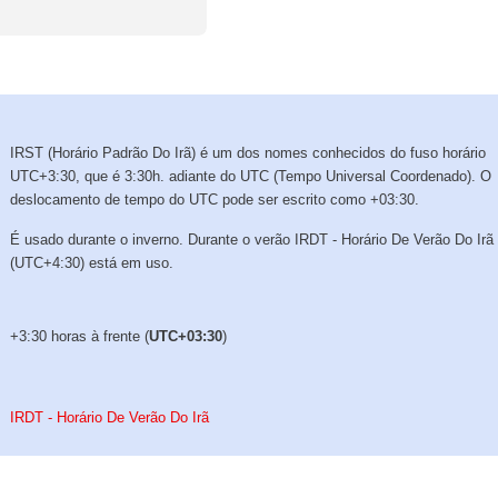
IRST (Horário Padrão Do Irã) é um dos nomes conhecidos do fuso horário
UTC+3:30, que é 3:30h. adiante do UTC (Tempo Universal Coordenado). O
deslocamento de tempo do UTC pode ser escrito como +03:30.
É usado durante o inverno. Durante o verão IRDT - Horário De Verão Do Irã
(UTC+4:30) está em uso.
+3:30 horas à frente (
UTC+03:30
)
IRDT - Horário De Verão Do Irã