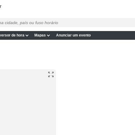
T
ersor de hora
Mapas
Anunciar um evento