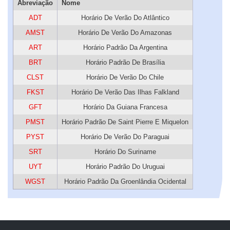
Abreviação
Nome
ADT
Horário De Verão Do Atlântico
AMST
Horário De Verão Do Amazonas
ART
Horário Padrão Da Argentina
BRT
Horário Padrão De Brasília
CLST
Horário De Verão Do Chile
FKST
Horário De Verão Das Ilhas Falkland
GFT
Horário Da Guiana Francesa
PMST
Horário Padrão De Saint Pierre E Miquelon
PYST
Horário De Verão Do Paraguai
SRT
Horário Do Suriname
UYT
Horário Padrão Do Uruguai
WGST
Horário Padrão Da Groenlândia Ocidental