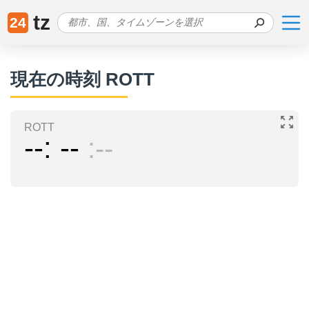
tz
24
現在の時刻 ROTT
ROTT
--
--
--