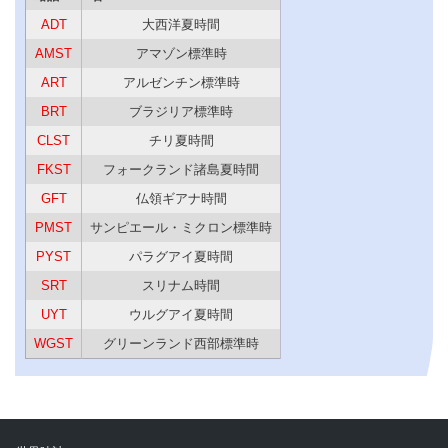
ADT
大西洋夏時間
AMST
アマゾン標準時
ART
アルゼンチン標準時
BRT
ブラジリア標準時
CLST
チリ夏時間
FKST
フォークランド諸島夏時間
GFT
仏領ギアナ時間
PMST
サンピエール・ミクロン標準時
PYST
パラグアイ夏時間
SRT
スリナム時間
UYT
ウルグアイ夏時間
WGST
グリーンランド西部標準時