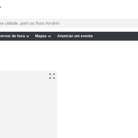
A
ersor de hora
Mapas
Anunciar um evento