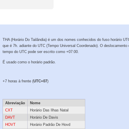
THA (Horário Do Tailândia) é um dos nomes conhecidos do fuso horário UT
que é 7h. adiante do UTC (Tempo Universal Coordenado). O deslocamento 
tempo do UTC pode ser escrito como +07:00.
É usado como o horário padrão.
+7 horas à frente (
UTC+07
)
Abreviação
Nome
CXT
Horário Das Ilhas Natal
DAVT
Horário De Davis
HOVT
Horário Padrão De Hovd