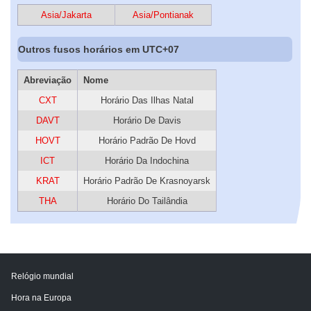
Asia/Jakarta
Asia/Pontianak
Outros fusos horários em UTC+07
Abreviação
Nome
CXT
Horário Das Ilhas Natal
DAVT
Horário De Davis
HOVT
Horário Padrão De Hovd
ICT
Horário Da Indochina
KRAT
Horário Padrão De Krasnoyarsk
THA
Horário Do Tailândia
Relógio mundial
Hora na Europa