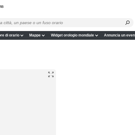
IB
re di orario
Mappe
Widget orologio mondiale
Annuncia un even