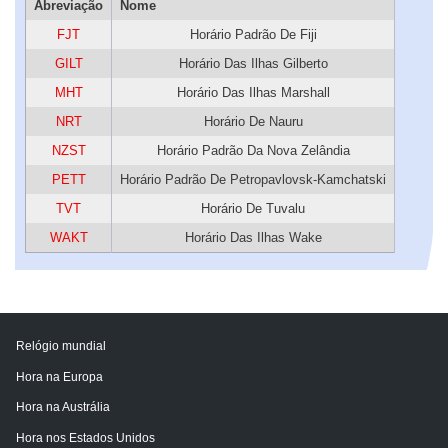
Abreviação
Nome
FJT
Horário Padrão De Fiji
GILT
Horário Das Ilhas Gilberto
MHT
Horário Das Ilhas Marshall
NRT
Horário De Nauru
NZST
Horário Padrão Da Nova Zelândia
PETT
Horário Padrão De Petropavlovsk-Kamchatski
TVT
Horário De Tuvalu
WAKT
Horário Das Ilhas Wake
Relógio mundial
Hora na Europa
Hora na Austrália
Hora nos Estados Unidos