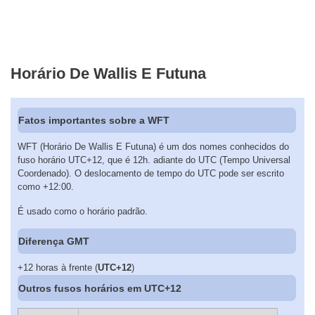
Horário De Wallis E Futuna
Fatos importantes sobre a WFT
WFT (Horário De Wallis E Futuna) é um dos nomes conhecidos do
fuso horário UTC+12, que é 12h. adiante do UTC (Tempo Universal
Coordenado). O deslocamento de tempo do UTC pode ser escrito
como +12:00.
É usado como o horário padrão.
Diferença GMT
+12 horas à frente (
UTC+12
)
Outros fusos horários em UTC+12