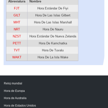
Abreviatura
Nombre
FJT
Hora Estándar De Fiyi
GILT
Hora De Las Islas Gilbert
MHT
Hora De Las Islas Marshall
NRT
Hora De Nauru
NZST
Hora Estándar De Nueva Zelanda
PETT
Hora De Kamchatka
TVT
Hora De Tuvalu
WAKT
Hora De La Isla Wake
Reloj mundial
Hora de Europa
Hora de Australia
Hora de Estados Unidos