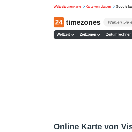
Weltzeitzonenkarte
Karte von Litauen
Google ka
24
timezones
Weltzeit
Zeitzonen
Zeitumrechner
Online Karte von Vis