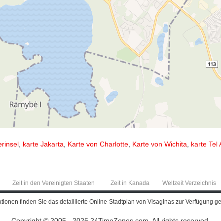
rinsel
,
karte Jakarta
,
Karte von Charlotte
,
Karte von Wichita
,
karte Tel 
Zeit in den Vereinigten Staaten
Zeit in Kanada
Weltzeit Verzeichnis
ionen finden Sie das detaillierte Online-Stadtplan von Visaginas zur Verfügung ge
Copyright © 2005 - 2026 24TimeZones.com.
All rights reserved.