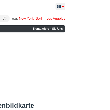
DE
e.g.
New York
,
Berlin
,
Los Angeles
Kontaktieren Sie Uns
enbildkarte