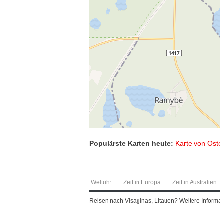
Populärste Karten heute:
Karte von Oste
Weltuhr
Zeit in Europa
Zeit in Australien
Reisen nach Visaginas, Litauen? Weitere Informat