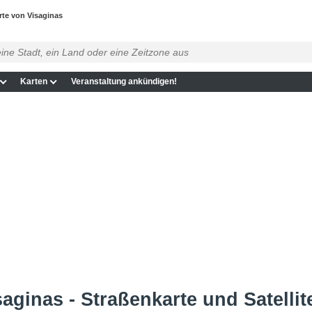
rte von Visaginas
Karten
Veranstaltung ankündigen!
aginas - Straßenkarte und Satellit