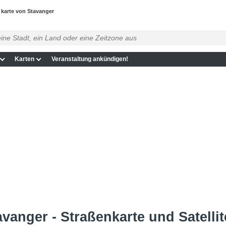
karte von Stavanger
Karten
Veranstaltung ankündigen!
vanger - Straßenkarte und Satellit