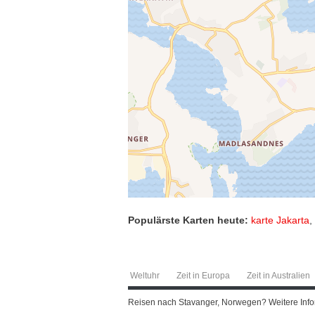
Populärste Karten heute:
karte Jakarta
,
Weltuhr
Zeit in Europa
Zeit in Australien
Reisen nach Stavanger, Norwegen? Weitere Inform