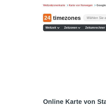
Weltzeitzonenkarte
Karte von Norwegen
Google 
24
timezones
Weltzeit
Zeitzonen
Zeitumrechner
Online Karte von Sta