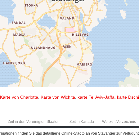
Karte von Charlotte
,
Karte von Wichita
,
karte Tel Aviv-Jaffa
,
karte Dsch
Zeit in den Vereinigten Staaten
Zeit in Kanada
Weltzeit Verzeichnis
ationen finden Sie das detaillierte Online-Stadtplan von Stavanger zur Verfügung