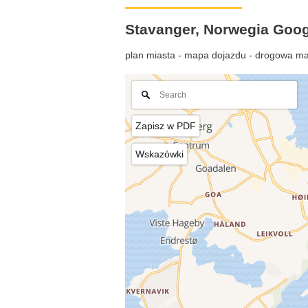
Stavanger, Norwegia Goo
plan miasta - mapa dojazdu - drogowa ma
Zapisz w PDF
Wskazówki