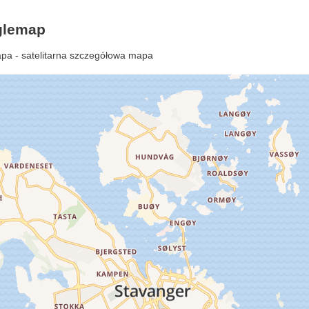
glemap
pa - satelitarna szczegółowa mapa