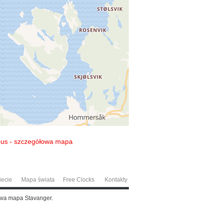
us - szczegółowa mapa
iecie
Mapa świata
Free Clocks
Kontakty
owa mapa Stavanger.