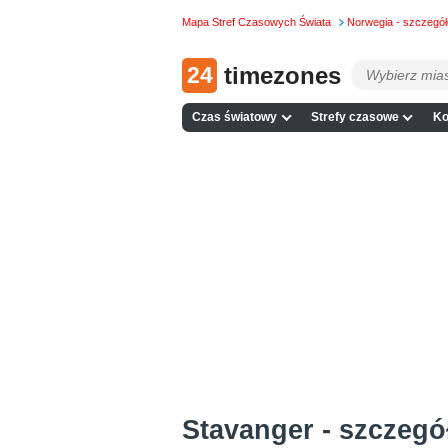
Mapa Stref Czasowych Świata
Norwegia - szczegó
24
timezones
Czas światowy
Strefy czasowe
Ko
Stavanger - szczeg