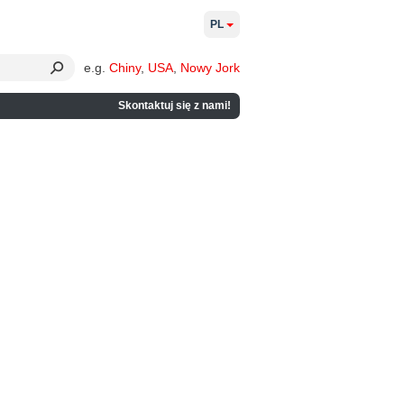
PL
e.g.
Chiny
,
USA
,
Nowy Jork
Skontaktuj się z nami!